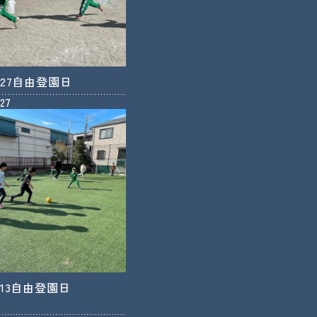
.1.27自由登園日
.27
.1.13自由登園日