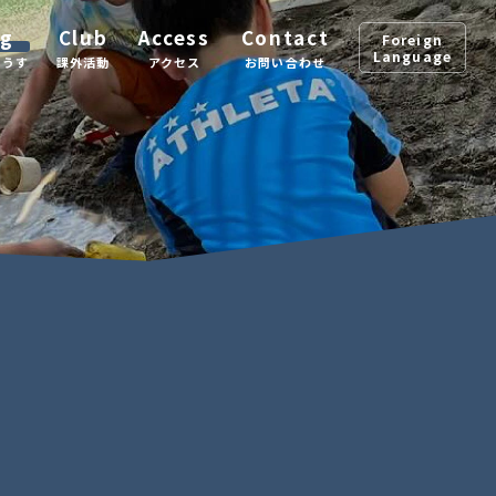
og
Club
Access
Contact
Foreign
Language
ようす
課外活動
アクセス
お問い合わせ