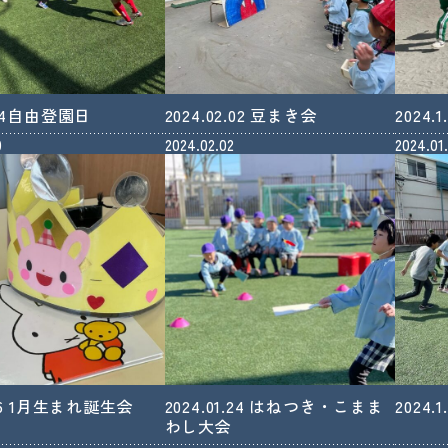
2.24自由登園日
2024.02.02 豆まき会
2024
0
2024.02.02
2024.01
1.26 1月生まれ誕生会
2024.01.24 はねつき・こまま
2024
わし大会