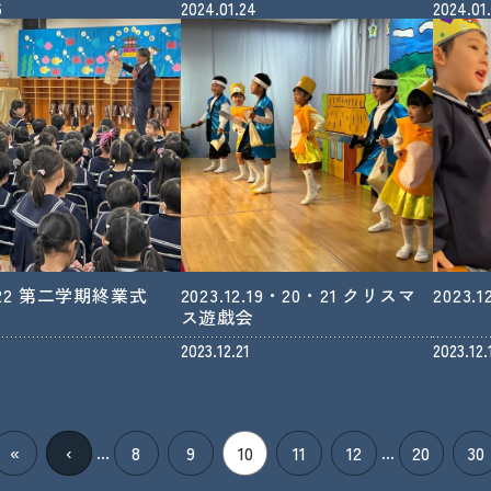
6
2024.01.24
2024.01
12.22 第二学期終業式
2023.12.19・20・21 クリスマ
2023
ス遊戯会
2023.12.21
2023.12.
«
‹
8
9
10
11
12
20
30
...
...