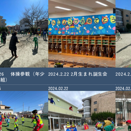
02.26 体操参観（年少
2024.2.22 2月生まれ誕生会
2024
中組）
6
2024.02.22
2024.02