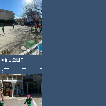
.2.10自由登園日
.10