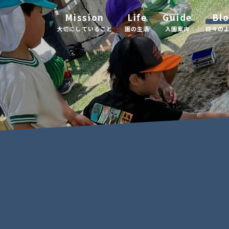
Mission
Life
Guide
Bl
大切にしていること
園の生活
入園案内
日々の